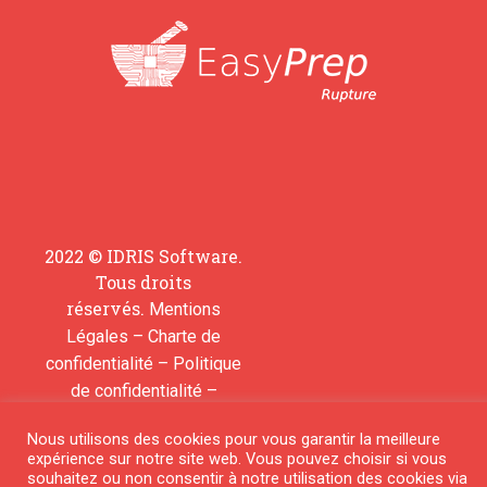
2022 © IDRIS Software.
Tous droits
réservés.
Mentions
–
Légales
Charte de
–
confidentialité
Politique
–
de confidentialité
Contactez-nous pour
Nous utilisons des cookies pour vous garantir la meilleure
ajouter une molécule
expérience sur notre site web. Vous pouvez choisir si vous
souhaitez ou non consentir à notre utilisation des cookies via