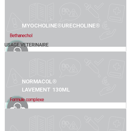
MYOCHOLINE®URECHOLINE®
Bethanechol
USAGE VETERINAIRE
NORMACOL®
LAVEMENT 130ML
Formule complexe