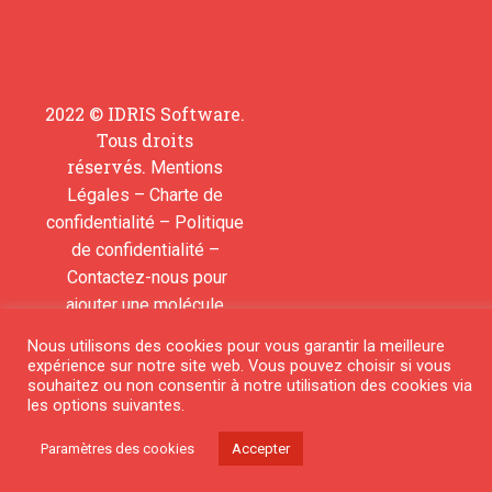
2022 © IDRIS Software.
Tous droits
réservés.
Mentions
–
Légales
Charte de
–
confidentialité
Politique
–
de confidentialité
Contactez-nous pour
ajouter une molécule
Nous utilisons des cookies pour vous garantir la meilleure
© 2018 All rights reserved
expérience sur notre site web. Vous pouvez choisir si vous
souhaitez ou non consentir à notre utilisation des cookies via
les options suivantes.
Paramètres des cookies
Accepter