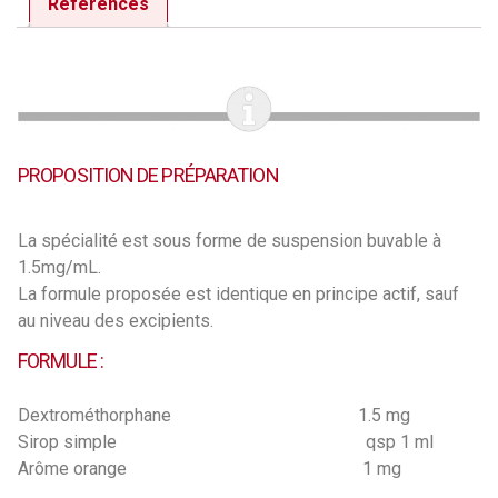
Références
PROPOSITION DE PRÉPARATION
La spécialité est sous forme de suspension buvable à
1.5mg/mL.
La formule proposée est identique en principe actif, sauf
au niveau des excipients.
FORMULE :
Dextrométhorphane 1.5 mg
Sirop simple qsp 1 ml
Arôme orange 1 mg