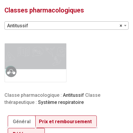
Classes pharmacologiques
Antitussif
×
Classe pharmacologique :
Antitussif
Classe
thérapeutique :
Système respiratoire
Général
Prix et remboursement