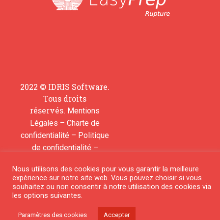
2022 © IDRIS Software.
Tous droits
réservés.
Mentions
–
Légales
Charte de
–
confidentialité
Politique
–
de confidentialité
Contactez-nous pour
Nous utilisons des cookies pour vous garantir la meilleure
ajouter une molécule
expérience sur notre site web. Vous pouvez choisir si vous
souhaitez ou non consentir à notre utilisation des cookies via
les options suivantes.
© 2018 All rights reserved
Paramètres des cookies
Accepter