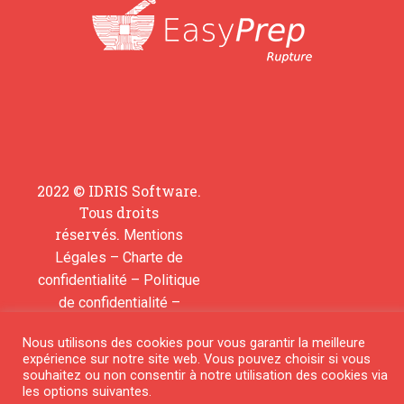
2022 © IDRIS Software.
Tous droits
réservés.
Mentions
–
Légales
Charte de
–
confidentialité
Politique
–
de confidentialité
Contactez-nous pour
Nous utilisons des cookies pour vous garantir la meilleure
ajouter une molécule
expérience sur notre site web. Vous pouvez choisir si vous
souhaitez ou non consentir à notre utilisation des cookies via
les options suivantes.
© 2018 All rights reserved