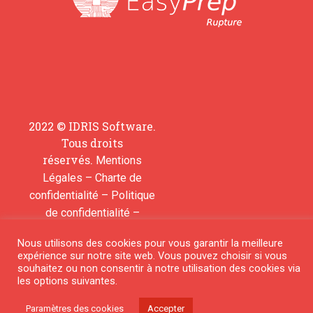
2022 © IDRIS Software.
Tous droits
réservés.
Mentions
–
Légales
Charte de
–
confidentialité
Politique
–
de confidentialité
Contactez-nous pour
Nous utilisons des cookies pour vous garantir la meilleure
ajouter une molécule
expérience sur notre site web. Vous pouvez choisir si vous
souhaitez ou non consentir à notre utilisation des cookies via
les options suivantes.
© 2018 All rights reserved
Paramètres des cookies
Accepter